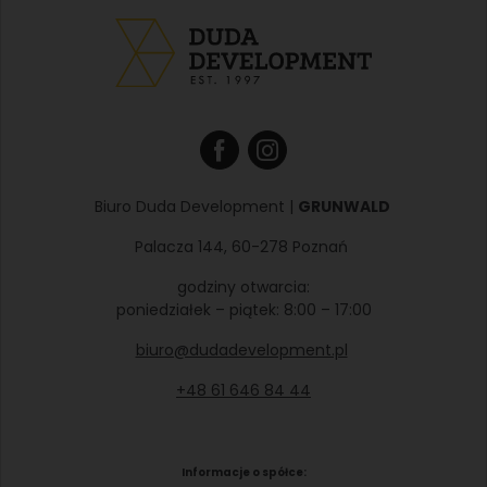
Biuro Duda Development |
GRUNWALD
Palacza 144, 60-278 Poznań
godziny otwarcia:
poniedziałek – piątek: 8:00 – 17:00
biuro@dudadevelopment.pl
+48 61 646 84 44
Informacje o spółce: