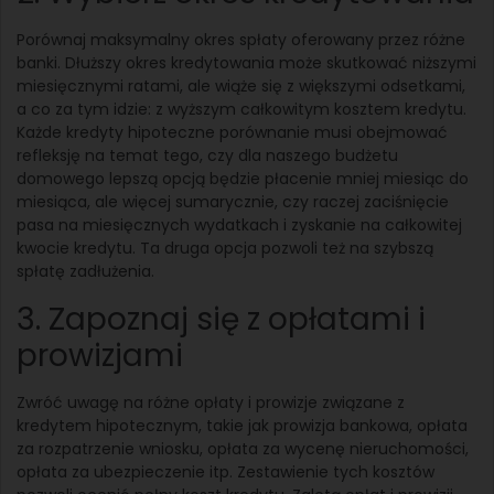
Porównaj maksymalny okres spłaty oferowany przez różne
banki. Dłuższy okres kredytowania może skutkować niższymi
miesięcznymi ratami, ale wiąże się z większymi odsetkami,
a co za tym idzie: z wyższym całkowitym kosztem kredytu.
Każde kredyty hipoteczne porównanie musi obejmować
refleksję na temat tego, czy dla naszego budżetu
domowego lepszą opcją będzie płacenie mniej miesiąc do
miesiąca, ale więcej sumarycznie, czy raczej zaciśnięcie
pasa na miesięcznych wydatkach i zyskanie na całkowitej
kwocie kredytu. Ta druga opcja pozwoli też na szybszą
spłatę zadłużenia.
3. Zapoznaj się z opłatami i
prowizjami
Zwróć uwagę na różne opłaty i prowizje związane z
kredytem hipotecznym, takie jak prowizja bankowa, opłata
za rozpatrzenie wniosku, opłata za wycenę nieruchomości,
opłata za ubezpieczenie itp. Zestawienie tych kosztów