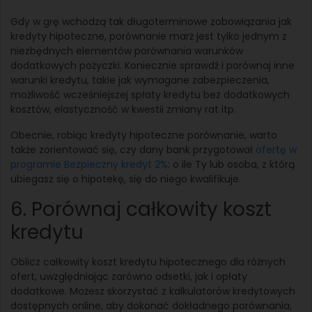
Gdy w grę wchodzą tak długoterminowe zobowiązania jak
kredyty hipoteczne, porównanie marż jest tylko jednym z
niezbędnych elementów porównania warunków
dodatkowych pożyczki. Koniecznie sprawdź i porównaj inne
warunki kredytu, takie jak wymagane zabezpieczenia,
możliwość wcześniejszej spłaty kredytu bez dodatkowych
kosztów, elastyczność w kwestii zmiany rat itp.
Obecnie, robiąc kredyty hipoteczne porównanie, warto
także zorientować się, czy dany bank przygotował
ofertę w
programie Bezpieczny kredyt 2%
: o ile Ty lub osoba, z którą
ubiegasz się o hipotekę, się do niego kwalifikuje.
6. Porównaj całkowity koszt
kredytu
Oblicz całkowity koszt kredytu hipotecznego dla różnych
ofert, uwzględniając zarówno odsetki, jak i opłaty
dodatkowe. Możesz skorzystać z kalkulatorów kredytowych
dostępnych online, aby dokonać dokładnego porównania,