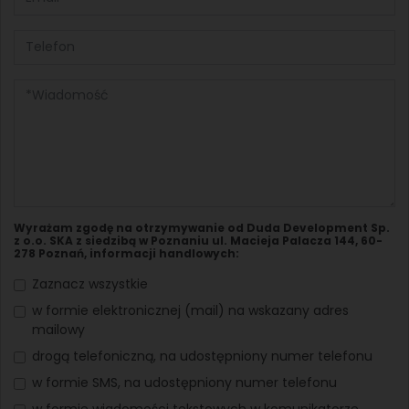
Wyrażam zgodę na otrzymywanie od Duda Development Sp.
z o.o. SKA z siedzibą w Poznaniu ul. Macieja Palacza 144, 60-
278 Poznań, informacji handlowych:
Zaznacz wszystkie
w formie elektronicznej (mail) na wskazany adres
mailowy
drogą telefoniczną, na udostępniony numer telefonu
w formie SMS, na udostępniony numer telefonu
w formie wiadomości tekstowych w komunikatorze