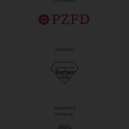
członkiem:
Jesteśmy:
Wspieramy
fundację: