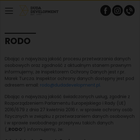
RODO
Dbając o najwyższą jakość procesu przetwarzania danych
osobowych oraz zgodność z aktualnym stanem prawnym
informujemy, że Inspektorem Ochrony Danych jest r.pr.
Marek Turcza. Inspektor ochrony danych dostępny jest pod
adresem email:
rodo@dudadevelopment.pl.
Dbając o najwyższą jakość świadczonych usług, zgodnie z
Rozporządzeniem Parlamentu Europejskiego i Rady (UE)
2016/679 z dnia 27 kwietnia 2016 r. w sprawie ochrony osób
fizycznych w związku z przetwarzaniem danych osobowych
i w sprawie swobodnego przepływu takich danych
(„
RODO
”) informujemy, że: