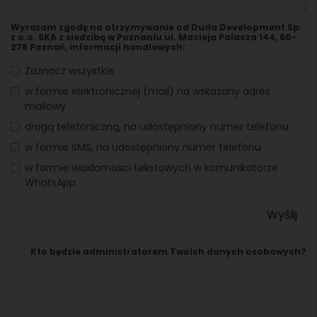
Wyrażam zgodę na otrzymywanie od Duda Development Sp.
z o.o. SKA z siedzibą w Poznaniu ul. Macieja Palacza 144, 60-
278 Poznań, informacji handlowych:
Zaznacz wszystkie
w formie elektronicznej (mail) na wskazany adres
mailowy
drogą telefoniczną, na udostępniony numer telefonu
w formie SMS, na udostępniony numer telefonu
w formie wiadomości tekstowych w komunikatorze
WhatsApp
Wyślij
Kto będzie administratorem Twoich danych osobowych?