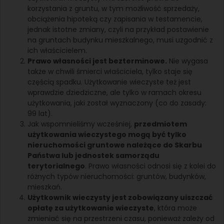
korzystania z gruntu, w tym możliwość sprzedaży,
obciążenia hipoteką czy zapisania w testamencie,
jednak istotne zmiany, czyli na przykład postawienie
na gruntach budynku mieszkalnego, musi uzgodnić z
ich właścicielem.
Prawo własności jest bezterminowe.
Nie wygasa
także w chwili śmierci właściciela, tylko staje się
częścią spadku. Użytkowanie wieczyste też jest
wprawdzie dziedziczne, ale tylko w ramach okresu
użytkowania, jaki został wyznaczony (co do zasady:
99 lat).
Jak wspomnieliśmy wcześniej,
przedmiotem
użytkowania wieczystego mogą być tylko
nieruchomości gruntowe należące do Skarbu
Państwa lub jednostek samorządu
terytorialnego
. Prawo własności odnosi się z kolei do
różnych typów nieruchomości: gruntów, budynków,
mieszkań.
Użytkownik wieczysty jest zobowiązany uiszczać
opłatę za użytkowanie wieczyste
, która może
zmieniać się na przestrzeni czasu, ponieważ zależy od