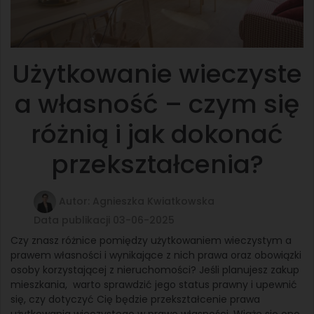
Użytkowanie wieczyste
a własność – czym się
różnią i jak dokonać
przekształcenia?
Autor: Agnieszka Kwiatkowska
Data publikacji 03-06-2025
Czy znasz różnice pomiędzy użytkowaniem wieczystym a
prawem własności i wynikające z nich prawa oraz obowiązki
osoby korzystającej z nieruchomości? Jeśli planujesz zakup
mieszkania, warto sprawdzić jego status prawny i upewnić
się, czy dotyczyć Cię będzie przekształcenie prawa
użytkowania wieczystego w prawo własności. Wiąże się ono