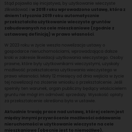
Stąd pojawiła się inicjatywa, by użytkowanie wieczyste
zlikwidować i
w 2018 roku wprowadzono ustawę, która z
dniem 1 stycznia 2019 roku automatycznie
przekształciła użytkowanie wieczyste gruntów
zabudowanych na cele mieszkaniowe (zgodnie z
ustawową definicją) w prawo własności
.
W 2023 roku w życie weszła nowelizacja ustawy o
gospodarce nieruchomościami, wprowadzająca dalsze
kroki w zakresie likwidacji użytkowania wieczystego. Osoby
prawne, które były użytkownikami wieczystymi, uzyskały
możliwość przekształcenia użytkowania wieczystego w
prawo własności. Miały 12 miesięcy od dnia wejścia w życie
tej nowelizacji na złożenie wniosku o przekształcenie. Jeśli
spełniły ten warunek, organ publiczny będący właścicielem
gruntu nie mógł im odmówić sprzedaży. Wysokość opłaty
za przekształcenie określona była w ustawie.
Aktualnie trwają prace nad ustawą, której celem jest
między innymi przywrócenie możliwości oddawania
nieruchomości w użytkowanie wieczyste na cele
mieszkaniowe (obecnie jest to niemożliwe).