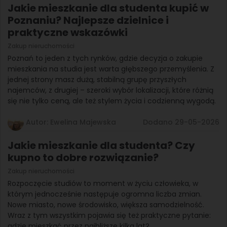
Jakie mieszkanie dla studenta kupić w
Poznaniu? Najlepsze dzielnice i
praktyczne wskazówki
Zakup nieruchomości
Poznań to jeden z tych rynków, gdzie decyzja o zakupie
mieszkania na studia jest warta głębszego przemyślenia. Z
jednej strony masz dużą, stabilną grupę przyszłych
najemców, z drugiej – szeroki wybór lokalizacji, które różnią
się nie tylko ceną, ale też stylem życia i codzienną wygodą.
Autor: Ewelina Majewska
Dodano 29-05-2026
Jakie mieszkanie dla studenta? Czy
kupno to dobre rozwiązanie?
Zakup nieruchomości
Rozpoczęcie studiów to moment w życiu człowieka, w
którym jednocześnie następuje ogromna liczba zmian.
Nowe miasto, nowe środowisko, większa samodzielność.
Wraz z tym wszystkim pojawia się też praktyczne pytanie:
gdzie mieszkać przez najbliższe kilka lat?