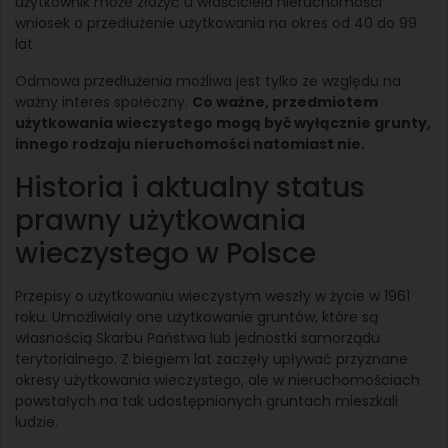
użytkownik może złożyć u właściciela nieruchomości
wniosek o przedłużenie użytkowania na okres od 40 do 99
lat.
Odmowa przedłużenia możliwa jest tylko ze względu na
ważny interes społeczny.
Co ważne, przedmiotem
użytkowania wieczystego mogą być wyłącznie grunty,
innego rodzaju nieruchomości natomiast nie.
Historia i aktualny status
prawny użytkowania
wieczystego w Polsce
Przepisy o użytkowaniu wieczystym weszły w życie w 1961
roku. Umożliwiały one użytkowanie gruntów, które są
własnością Skarbu Państwa lub jednostki samorządu
terytorialnego. Z biegiem lat zaczęły upływać przyznane
okresy użytkowania wieczystego, ale w nieruchomościach
powstałych na tak udostępnionych gruntach mieszkali
ludzie.