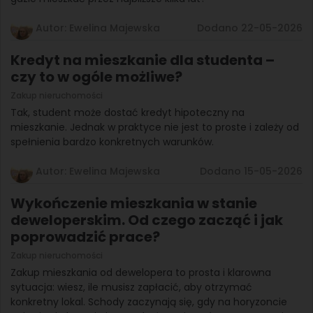
Autor: Ewelina Majewska
Dodano 22-05-2026
Kredyt na mieszkanie dla studenta –
czy to w ogóle możliwe?
Zakup nieruchomości
Tak, student może dostać kredyt hipoteczny na
mieszkanie. Jednak w praktyce nie jest to proste i zależy od
spełnienia bardzo konkretnych warunków.
Autor: Ewelina Majewska
Dodano 15-05-2026
Wykończenie mieszkania w stanie
deweloperskim. Od czego zacząć i jak
poprowadzić prace?
Zakup nieruchomości
Zakup mieszkania od dewelopera to prosta i klarowna
sytuacja: wiesz, ile musisz zapłacić, aby otrzymać
konkretny lokal. Schody zaczynają się, gdy na horyzoncie