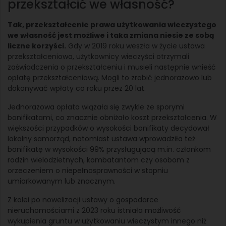
przekształcić we własność?
Tak, przekształcenie prawa użytkowania wieczystego
we własność jest możliwe i taka zmiana niesie ze sobą
liczne korzyści.
Gdy w 2019 roku weszła w życie ustawa
przekształceniowa, użytkownicy wieczyści otrzymali
zaświadczenia o przekształceniu i musieli następnie wnieść
opłatę przekształceniową. Mogli to zrobić jednorazowo lub
dokonywać wpłaty co roku przez 20 lat.
Jednorazowa opłata wiązała się zwykle ze sporymi
bonifikatami, co znacznie obniżało koszt przekształcenia. W
większości przypadków o wysokości bonifikaty decydował
lokalny samorząd, natomiast ustawa wprowadziła też
bonifikatę w wysokości 99% przysługującą m.in. członkom
rodzin wielodzietnych, kombatantom czy osobom z
orzeczeniem o niepełnosprawności w stopniu
umiarkowanym lub znacznym.
Z kolei po nowelizacji ustawy o gospodarce
nieruchomościami z 2023 roku istniała możliwość
wykupienia gruntu w użytkowaniu wieczystym innego niż