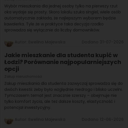
Wybór mieszkania dla jednej osoby tylko na pierwszy rzut
oka wydaje się prosty. Skoro lokalu szuka singiel, wiele osób
automatycznie zakłada, że najlepszym wyborem będzie
kawalerka. Tyle że w praktyce taka decyzja rzadko
sprowadza się wyłącznie do liczby domowników.
Autor: Ewelina Majewska
Dodano 31-07-2026
Jakie mieszkanie dla studenta kupić w
Łodzi? Porównanie najpopularniejszych
opcji
Zakup nieruchomości
Zakup mieszkania dla studenta zazwyczaj sprowadza się do
dwóch kwestii: żeby było względnie niedrogo i blisko uczelni.
Tymczasem temat jest znacznie szerszy – obejmuje nie
tylko komfort życia, ale też dalsze koszty, elastyczność i
potencjał inwestycyjny.
Autor: Ewelina Majewska
Dodano 12-06-2026