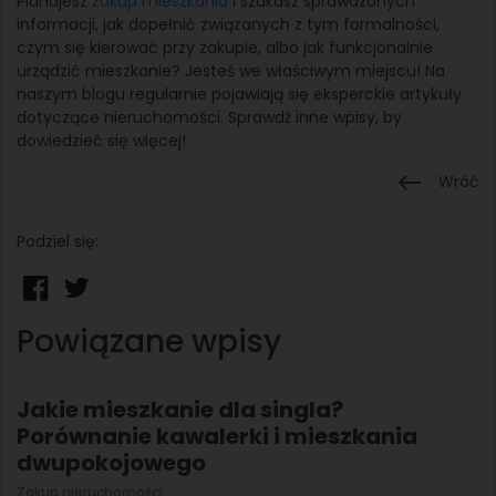
Planujesz
zakup mieszkania
i szukasz sprawdzonych
informacji, jak dopełnić związanych z tym formalności,
czym się kierować przy zakupie, albo jak funkcjonalnie
urządzić mieszkanie? Jesteś we właściwym miejscu! Na
naszym blogu regularnie pojawiają się eksperckie artykuły
dotyczące nieruchomości. Sprawdź inne wpisy, by
dowiedzieć się więcej!
Wróć
Podziel się:
Powiązane wpisy
Jakie mieszkanie dla singla?
Porównanie kawalerki i mieszkania
dwupokojowego
Zakup nieruchomości