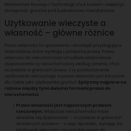
Ministerstwo Rozwoju i Technologii chce bowiem zwiększyć
dostępność gruntów pod budownictwo mieszkaniowe.
Użytkowanie wieczyste a
własność – główne różnice
Prawo własności to uprawnienia i obowiązki przysługujące
właścicielowi, które wynikają z przepisów prawa. Prawo
własności do nieruchomości umożliwia właścicielowi
dysponowania tą nieruchomością według uznania, choć
oczywiście w granicach prawa. Czy przekształcenie
użytkowania wieczystego w prawo własności jest korzystne
dla Ciebie jako użytkownika gruntu?
Spójrzmy najpierw na
różnice między tymi dwiema formami prawa do
nieruchomości.
Prawo własności jest najszerszym prawem
rzeczowym.
Właściciel nieruchomości może
dowolnie nią dysponować – oczywiście w granicach
określonych prawem – a więc sprzedać, wynająć itd.
Użytkownik wieczysty ma szerokie prawa do