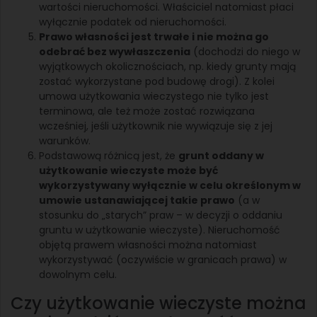
wartości nieruchomości. Właściciel natomiast płaci
wyłącznie podatek od nieruchomości.
Prawo własności jest trwałe i nie można go
odebrać bez wywłaszczenia
(dochodzi do niego w
wyjątkowych okolicznościach, np. kiedy grunty mają
zostać wykorzystane pod budowę drogi). Z kolei
umowa użytkowania wieczystego nie tylko jest
terminowa, ale też może zostać rozwiązana
wcześniej, jeśli użytkownik nie wywiązuje się z jej
warunków.
Podstawową różnicą jest, że
grunt oddany w
użytkowanie wieczyste może być
wykorzystywany wyłącznie w celu określonym w
umowie ustanawiającej takie prawo
(a w
stosunku do „starych” praw – w decyzji o oddaniu
gruntu w użytkowanie wieczyste). Nieruchomość
objętą prawem własności można natomiast
wykorzystywać (oczywiście w granicach prawa) w
dowolnym celu.
Czy użytkowanie wieczyste można