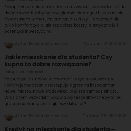
Zakup mieszkania dla studenta zazwyczaj sprowadza się do
dwóch kwestii: żeby było względnie niedrogo i blisko uczelni.
Tymczasem temat jest znacznie szerszy – obejmuje nie
tylko komfort życia, ale też dalsze koszty, elastyczność i
potencjał inwestycyjny.
Autor: Ewelina Majewska
Dodano 12-06-2026
Jakie mieszkanie dla studenta? Czy
kupno to dobre rozwiązanie?
Zakup nieruchomości
Rozpoczęcie studiów to moment w życiu człowieka, w
którym jednocześnie następuje ogromna liczba zmian.
Nowe miasto, nowe środowisko, większa samodzielność.
Wraz z tym wszystkim pojawia się też praktyczne pytanie:
gdzie mieszkać przez najbliższe kilka lat?
Autor: Ewelina Majewska
Dodano 22-05-2026
Kredyt na mieszkanie dla studenta –