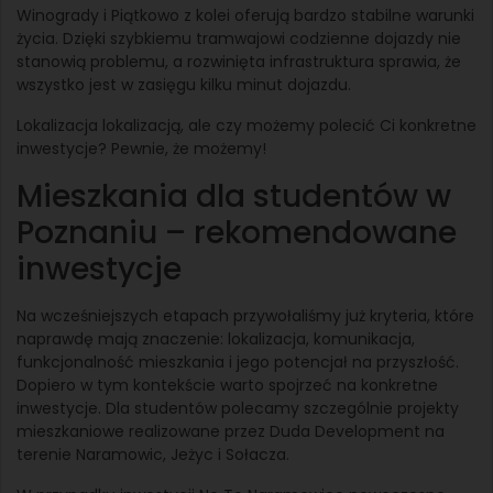
Winogrady i Piątkowo z kolei oferują bardzo stabilne warunki
życia. Dzięki szybkiemu tramwajowi codzienne dojazdy nie
stanowią problemu, a rozwinięta infrastruktura sprawia, że
wszystko jest w zasięgu kilku minut dojazdu.
Lokalizacja lokalizacją, ale czy możemy polecić Ci konkretne
inwestycje? Pewnie, że możemy!
Mieszkania dla studentów w
Poznaniu – rekomendowane
inwestycje
Na wcześniejszych etapach przywołaliśmy już kryteria, które
naprawdę mają znaczenie: lokalizacja, komunikacja,
funkcjonalność mieszkania i jego potencjał na przyszłość.
Dopiero w tym kontekście warto spojrzeć na konkretne
inwestycje. Dla studentów polecamy szczególnie projekty
mieszkaniowe realizowane przez Duda Development na
terenie Naramowic, Jeżyc i Sołacza.