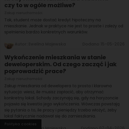
czy to w ogóle możliwe?
Zakup nieruchomości
Tak, student może dostać kredyt hipoteczny na
mieszkanie. Jednak w praktyce nie jest to proste i zależy od
spełnienia bardzo konkretnych warunków.
Autor: Ewelina Majewska
Dodano 15-05-2026
Wykończenie mieszkania w stanie
deweloperskim. Od czego zacząć i jak
poprowadzić prace?
Zakup nieruchomości
Zakup mieszkania od dewelopera to prosta i klarowna
sytuacja: wiesz, ile musisz zapłacić, aby otrzymać
konkretny lokal. Schody zaczynają się, gdy na horyzoncie
pojawia się kwestia jego wykończenia. Wówczas powstają
się pytania o to, ile pracy i pieniędzy trzeba włożyć, żeby
lokal faktycznie nadawał się do zamieszkania.
Polityka cookies
Autor: Ewelina Majewska
Dodano 07-04-2026