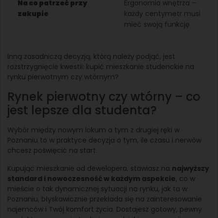
Na co patrzeć przy
Ergonomia wnętrza –
zakupie
każdy centymetr musi
mieć swoją funkcję
Inną zasadniczą decyzją, którą należy podjąć, jest
rozstrzygnięcie kwestii: kupić mieszkanie studenckie na
rynku pierwotnym czy wtórnym?
Rynek pierwotny czy wtórny – co
jest lepsze dla studenta?
Wybór między nowym lokum a tym z drugiej ręki w
Poznaniu to w praktyce decyzja o tym, ile czasu i nerwów
chcesz poświęcić na start.
Kupując mieszkanie od dewelopera, stawiasz na
najwyższy
standard i nowoczesność w każdym aspekcie
, co w
mieście o tak dynamicznej sytuacji na rynku, jak ta w
Poznaniu, błyskawicznie przekłada się na zainteresowanie
najemców i Twój komfort życia. Dostajesz gotowy, pewny