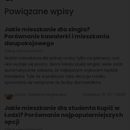
Powiązane wpisy
Jakie mieszkanie dla singla?
Porównanie kawalerki i mieszkania
dwupokojowego
Zakup nieruchomości
Wybór mieszkania dla jednej osoby tylko na pierwszy rzut
oka wydaje się prosty. Skoro lokalu szuka singiel, wiele osób
automatycznie zakłada, że najlepszym wyborem będzie
kawalerka. Tyle że w praktyce taka decyzja rzadko
sprowadza się wyłącznie do liczby domowników.
Autor: Ewelina Majewska
Dodano 31-07-2026
Jakie mieszkanie dla studenta kupić w
Łodzi? Porównanie najpopularniejszych
opcji
Zakup nieruchomości