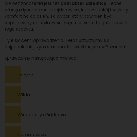
Nie bez znaczenia jest też
charakter dzielnicy
. Jedne
oferują dynamiczne, miejskie życie, inne – spokój i większy
komfort na co dzień. To wybór, który powinien być
dopasowany do stylu życia, więc nie warto bagatelizować
tego aspektu.
Tyle słowem wprowadzenia. Teraz przyjrzyjmy się
najpopularniejszym studenckim lokalizacjom w Poznaniu!
Sprawdzimy następujące miejsca:
Jeżyce
Wilda
Winogrady i Piątkowo
Naramowice