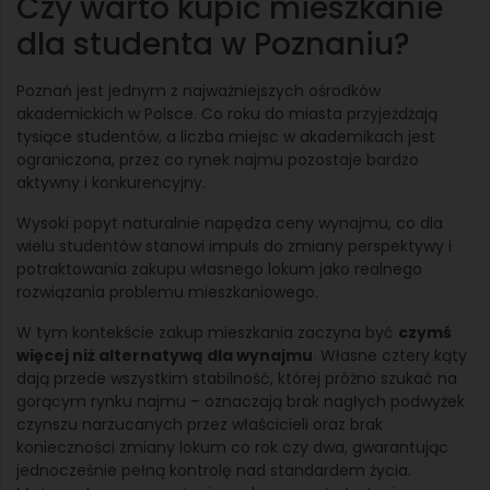
Czy warto kupić mieszkanie
dla studenta w Poznaniu?
Poznań jest jednym z najważniejszych ośrodków
akademickich w Polsce. Co roku do miasta przyjeżdżają
tysiące studentów, a liczba miejsc w akademikach jest
ograniczona, przez co rynek najmu pozostaje bardzo
aktywny i konkurencyjny.
Wysoki popyt naturalnie napędza ceny wynajmu, co dla
wielu studentów stanowi impuls do zmiany perspektywy i
potraktowania zakupu własnego lokum jako realnego
rozwiązania problemu mieszkaniowego.
W tym kontekście zakup mieszkania zaczyna być
czymś
więcej niż alternatywą dla wynajmu
. Własne cztery kąty
dają przede wszystkim stabilność, której próżno szukać na
gorącym rynku najmu – oznaczają brak nagłych podwyżek
czynszu narzucanych przez właścicieli oraz brak
konieczności zmiany lokum co rok czy dwa, gwarantując
jednocześnie pełną kontrolę nad standardem życia.