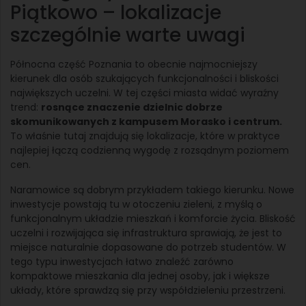
Piątkowo – lokalizacje
szczególnie warte uwagi
Północna część Poznania to obecnie najmocniejszy
kierunek dla osób szukających funkcjonalności i bliskości
największych uczelni. W tej części miasta widać wyraźny
trend:
rosnące znaczenie dzielnic dobrze
skomunikowanych z kampusem Morasko i centrum.
To właśnie tutaj znajdują się lokalizacje, które w praktyce
najlepiej łączą codzienną wygodę z rozsądnym poziomem
cen.
Naramowice są dobrym przykładem takiego kierunku. Nowe
inwestycje powstają tu w otoczeniu zieleni, z myślą o
funkcjonalnym układzie mieszkań i komforcie życia. Bliskość
uczelni i rozwijająca się infrastruktura sprawiają, że jest to
miejsce naturalnie dopasowane do potrzeb studentów. W
tego typu inwestycjach łatwo znaleźć zarówno
kompaktowe mieszkania dla jednej osoby, jak i większe
układy, które sprawdzą się przy współdzieleniu przestrzeni.