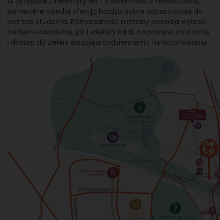
W przypadku inwestycji No To Naramowice nowoczesne,
kameralne osiedla oferują bardzo dobre dopasowanie do
potrzeb studenta. Różnorodność metraży pozwala wybrać
zarówno kawalerkę, jak i większy lokal, a spokojne otoczenie
i dostęp do zieleni sprzyjają codziennemu funkcjonowaniu.