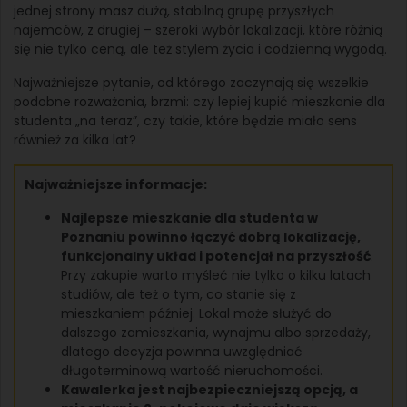
jednej strony masz dużą, stabilną grupę przyszłych
najemców, z drugiej – szeroki wybór lokalizacji, które różnią
się nie tylko ceną, ale też stylem życia i codzienną wygodą.
Najważniejsze pytanie, od którego zaczynają się wszelkie
podobne rozważania, brzmi: czy lepiej kupić mieszkanie dla
studenta „na teraz”, czy takie, które będzie miało sens
również za kilka lat?
Najważniejsze informacje:
Najlepsze mieszkanie dla studenta w
Poznaniu powinno łączyć dobrą lokalizację,
funkcjonalny układ i potencjał na przyszłość
.
Przy zakupie warto myśleć nie tylko o kilku latach
studiów, ale też o tym, co stanie się z
mieszkaniem później. Lokal może służyć do
dalszego zamieszkania, wynajmu albo sprzedaży,
dlatego decyzja powinna uwzględniać
długoterminową wartość nieruchomości.
Kawalerka jest najbezpieczniejszą opcją, a