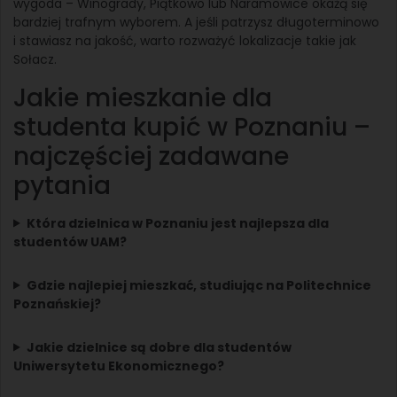
wygoda – Winogrady, Piątkowo lub Naramowice okażą się
bardziej trafnym wyborem. A jeśli patrzysz długoterminowo
i stawiasz na jakość, warto rozważyć lokalizacje takie jak
Sołacz.
Jakie mieszkanie dla
studenta kupić w Poznaniu –
najczęściej zadawane
pytania
Która dzielnica w Poznaniu jest najlepsza dla
studentów UAM?
Gdzie najlepiej mieszkać, studiując na Politechnice
Poznańskiej?
Jakie dzielnice są dobre dla studentów
Uniwersytetu Ekonomicznego?