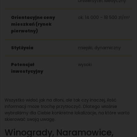
Uniwersytet Medyczny
Orientacyjne ceny
ok. 14 000 – 18 500 zł/m²
mieszkań (rynek
pierwotny)
Styl życia
miejski, dynamiczny
Potencjał
wysoki
inwestycyjny
Wszystko widać jak na dłoni, ale tak czy inaczej, ilość
informacji może trochę przytłoczyć. Dlatego właśnie
wybraliśmy dla Ciebie konkretne lokalizacje, na które warto
skierować swoją uwagę.
Winogrady, Naramowice,