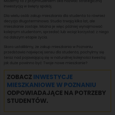
Możemy to z przymrużeniem oka nazwać strategiczną
inwestycją w święty spokój.
Dla wielu osób zakup mieszkania dla studenta to również
decyzja długoterminowa. Studia trwają kilka lat, ale
mieszkanie zostaje. Można je więc później wynajmować
kolejnym studentom, sprzedać lub wciąż korzystać z niego
na dalszym etapie życia.
Skoro ustaliliśmy, że zakup mieszkania w Poznaniu
przedstawia najwięcej sensu dla studenta, pochylmy się
teraz nad pojawiającą się w naturalnej kolejności kwestią:
jak duże powinno być Twoje nowe mieszkanie?
ZOBACZ
INWESTYCJE
MIESZKANIOWE W POZNANIU
ODPOWIADAJĄCE NA POTRZEBY
STUDENTÓW.