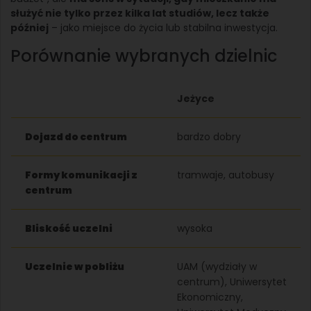
służyć nie tylko przez kilka lat studiów, lecz także
później
– jako miejsce do życia lub stabilna inwestycja.
Porównanie wybranych dzielnic
Jeżyce
Dojazd do centrum
bardzo dobry
Formy komunikacji z
tramwaje, autobusy
centrum
Bliskość uczelni
wysoka
Uczelnie w pobliżu
UAM (wydziały w
centrum), Uniwersytet
Ekonomiczny,