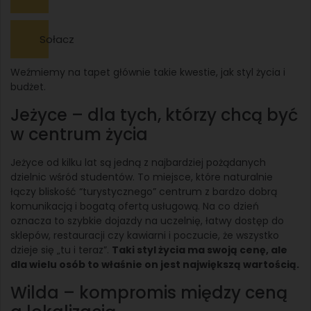
Sołacz
Weźmiemy na tapet głównie takie kwestie, jak styl życia i
budżet.
Jeżyce – dla tych, którzy chcą być
w centrum życia
Jeżyce od kilku lat są jedną z najbardziej pożądanych
dzielnic wśród studentów. To miejsce, które naturalnie
łączy bliskość “turystycznego” centrum z bardzo dobrą
komunikacją i bogatą ofertą usługową. Na co dzień
oznacza to szybkie dojazdy na uczelnię, łatwy dostęp do
sklepów, restauracji czy kawiarni i poczucie, że wszystko
dzieje się „tu i teraz”.
Taki styl życia ma swoją cenę, ale
dla wielu osób to właśnie on jest największą wartością.
Wilda – kompromis między ceną