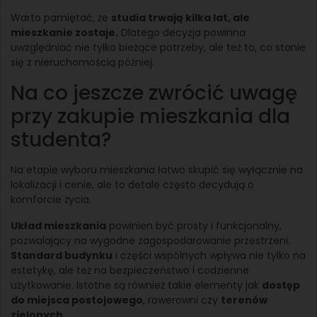
Warto pamiętać, że
studia trwają kilka lat, ale
mieszkanie zostaje.
Dlatego decyzja powinna
uwzględniać nie tylko bieżące potrzeby, ale też to, co stanie
się z nieruchomością później.
Na co jeszcze zwrócić uwagę
przy zakupie mieszkania dla
studenta?
Na etapie wyboru mieszkania łatwo skupić się wyłącznie na
lokalizacji i cenie, ale to detale często decydują o
komforcie życia.
Układ mieszkania
powinien być prosty i funkcjonalny,
pozwalający na wygodne zagospodarowanie przestrzeni.
Standard budynku
i części wspólnych wpływa nie tylko na
estetykę, ale też na bezpieczeństwo i codzienne
użytkowanie. Istotne są również takie elementy jak
dostęp
do miejsca postojowego
, rowerowni czy
terenów
zielonych
.