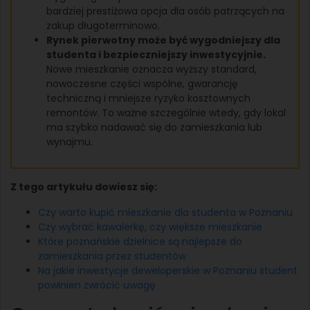
bardziej prestiżowa opcja dla osób patrzących na
zakup długoterminowo.
Rynek pierwotny może być wygodniejszy dla
studenta i bezpieczniejszy inwestycyjnie.
Nowe mieszkanie oznacza wyższy standard,
nowoczesne części wspólne, gwarancję
techniczną i mniejsze ryzyko kosztownych
remontów. To ważne szczególnie wtedy, gdy lokal
ma szybko nadawać się do zamieszkania lub
wynajmu.
Z tego artykułu dowiesz się:
Czy warto kupić mieszkanie dla studenta w Poznaniu
Czy wybrać kawalerkę, czy większe mieszkanie
Które poznańskie dzielnice są najlepsze do
zamieszkania przez studentów
Na jakie inwestycje deweloperskie w Poznaniu student
powinien zwrócić uwagę