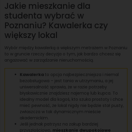
Jakie mieszkanie dla
studenta wybrać w
Poznaniu? Kawalerka czy
większy lokal
Wybór między kawalerką a większym metrażem w Poznaniu
to w gruncie rzeczy decyzja o tym, jak bardzo chcesz się
angażować w zarządzanie nieruchomością.
Kawalerka
to opcja najbezpieczniejsza i niemal
bezobsługowa – jest tania w utrzymaniu, a jej
uniwersalność sprawia, że w razie potrzeby
błyskawicznie znajdziesz najemcę lub kupca. To
idealny model dla kogoś, kto szuka prostoty i chce
mieć pewność, że lokal nigdy nie będzie stał pusty,
zwłaszcza w tak dynamicznym mieście
akademickim.
Jeśli jednak patrzysz na zakup bardziej
przyszłościowo,
mieszkanie dwupokojowe