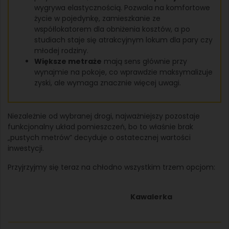
wygrywa elastycznością. Pozwala na komfortowe
życie w pojedynkę, zamieszkanie ze
współlokatorem dla obniżenia kosztów, a po
studiach staje się atrakcyjnym lokum dla pary czy
młodej rodziny.
Większe metraże
mają sens głównie przy
wynajmie na pokoje, co wprawdzie maksymalizuje
zyski, ale wymaga znacznie więcej uwagi.
Niezależnie od wybranej drogi, najważniejszy pozostaje
funkcjonalny układ pomieszczeń, bo to właśnie brak
„pustych metrów” decyduje o ostatecznej wartości
inwestycji.
Przyjrzyjmy się teraz na chłodno wszystkim trzem opcjom:
Kawalerka