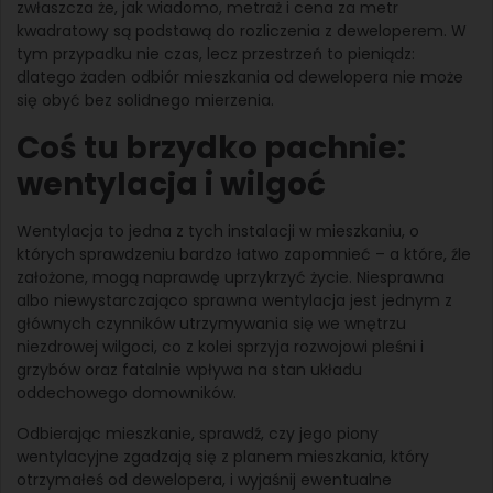
zwłaszcza że, jak wiadomo, metraż i cena za metr
kwadratowy są podstawą do rozliczenia z deweloperem. W
tym przypadku nie czas, lecz przestrzeń to pieniądz:
dlatego żaden odbiór mieszkania od dewelopera nie może
się obyć bez solidnego mierzenia.
Coś tu brzydko pachnie:
wentylacja i wilgoć
Wentylacja to jedna z tych instalacji w mieszkaniu, o
których sprawdzeniu bardzo łatwo zapomnieć – a które, źle
założone, mogą naprawdę uprzykrzyć życie. Niesprawna
albo niewystarczająco sprawna wentylacja jest jednym z
głównych czynników utrzymywania się we wnętrzu
niezdrowej wilgoci, co z kolei sprzyja rozwojowi pleśni i
grzybów oraz fatalnie wpływa na stan układu
oddechowego domowników.
Odbierając mieszkanie, sprawdź, czy jego piony
wentylacyjne zgadzają się z planem mieszkania, który
otrzymałeś od dewelopera, i wyjaśnij ewentualne