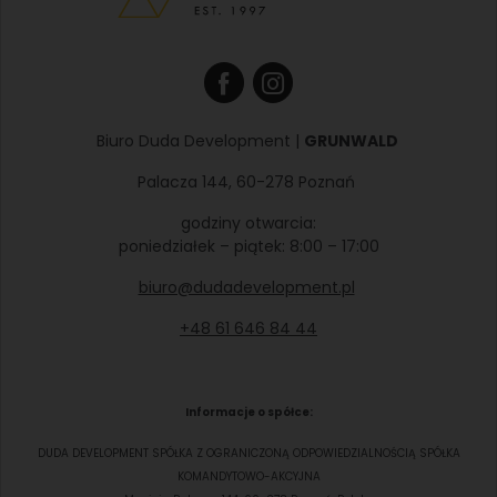
Biuro Duda Development |
GRUNWALD
Palacza 144, 60-278 Poznań
godziny otwarcia:
poniedziałek – piątek: 8:00 – 17:00
biuro@dudadevelopment.pl
+48 61 646 84 44
Informacje o spółce:
DUDA DEVELOPMENT SPÓŁKA Z OGRANICZONĄ ODPOWIEDZIALNOŚCIĄ SPÓŁKA
KOMANDYTOWO-AKCYJNA