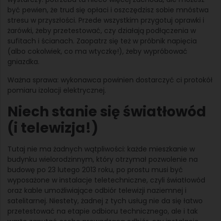
być pewien, że trud się opłaci i oszczędzisz sobie mnóstwa
stresu w przyszłości. Przede wszystkim przygotuj oprawki i
żarówki, żeby przetestować, czy działają podłączenia w
sufitach i ścianach. Zaopatrz się też w próbnik napięcia
(albo cokolwiek, co ma wtyczkę!), żeby wypróbować
gniazdka.
Ważna sprawa: wykonawca powinien dostarczyć ci protokół
pomiaru izolacji elektrycznej.
Niech stanie się światłowód
(i telewizja!)
Tutaj nie ma żadnych wątpliwości: każde mieszkanie w
budynku wielorodzinnym, który otrzymał pozwolenie na
budowę po 23 lutego 2013 roku, po prostu musi być
wyposażone w instalacje teletechniczne, czyli światłowód
oraz kable umożliwiające odbiór telewizji naziemnej i
satelitarnej. Niestety, żadnej z tych usług nie da się łatwo
przetestować na etapie odbioru technicznego, ale i tak