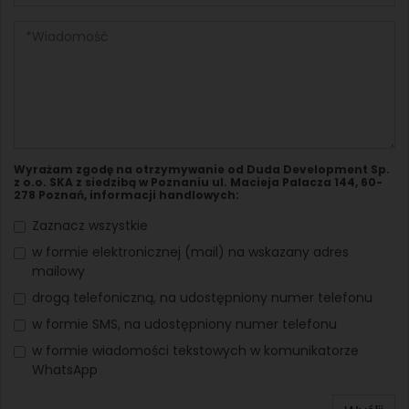
Wyrażam zgodę na otrzymywanie od Duda Development Sp.
z o.o. SKA z siedzibą w Poznaniu ul. Macieja Palacza 144, 60-
278 Poznań, informacji handlowych:
Zaznacz wszystkie
w formie elektronicznej (mail) na wskazany adres
mailowy
drogą telefoniczną, na udostępniony numer telefonu
w formie SMS, na udostępniony numer telefonu
w formie wiadomości tekstowych w komunikatorze
WhatsApp