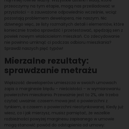
przeoczymy na tym etapie, mogą nas prześladować w
przyszłości – a zauważone odpowiednio wcześnie, wciąż
pozostają problemem dewelopera, nie naszym. Nic
dziwnego więc, że listy rozmaitych detali i elementów, które
koniecznie trzeba sprawdzić i przetestować, spędzają sen z
powiek nowym właścicielom mieszkań. Co zdecydowanie
nie powinno umknąć ci podczas odbioru mieszkania?
Sprawdź naszych pięć typów!
Mierzalne rezultaty:
sprawdzanie metrażu
Większość deweloperów umieszcza w swoich umowach
zapis o marginesie błędu – nieścisłości – w wymiarowaniu
powierzchni mieszkania. Przeważnie jest to 2%, ale trzeba
czytać uważnie: czasem mowa jest o powierzchni z
tynkiem, a czasem o powierzchni nieotynkowanej. Kiedy już
wiesz, co i jak mierzysz, musisz pamiętać, że wszelkie
rozbieżności powyżej marginesu zapisanego w umowie
mogą stanowić powód do odstąpienia od umowy: