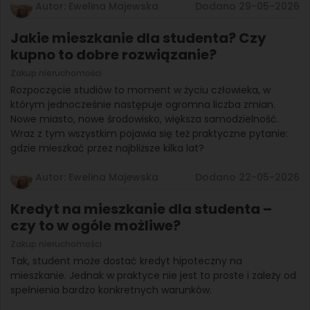
Autor: Ewelina Majewska
Dodano 29-05-2026
Jakie mieszkanie dla studenta? Czy
kupno to dobre rozwiązanie?
Zakup nieruchomości
Rozpoczęcie studiów to moment w życiu człowieka, w
którym jednocześnie następuje ogromna liczba zmian.
Nowe miasto, nowe środowisko, większa samodzielność.
Wraz z tym wszystkim pojawia się też praktyczne pytanie:
gdzie mieszkać przez najbliższe kilka lat?
Autor: Ewelina Majewska
Dodano 22-05-2026
Kredyt na mieszkanie dla studenta –
czy to w ogóle możliwe?
Zakup nieruchomości
Tak, student może dostać kredyt hipoteczny na
mieszkanie. Jednak w praktyce nie jest to proste i zależy od
spełnienia bardzo konkretnych warunków.