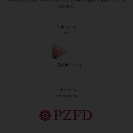
GOSPODARCZY KRAJOWEGO REJESTRU SADOWEGO, Kapitał zakładowy: 30 575
000,00 ZŁ
Należymy
do:
Jesteśmy
członkiem: