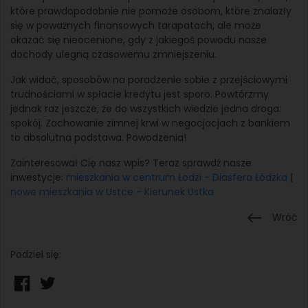
które prawdopodobnie nie pomoże osobom, które znalazły
się w poważnych finansowych tarapatach, ale może
okazać się nieocenione, gdy z jakiegoś powodu nasze
dochody ulegną czasowemu zmniejszeniu.
Jak widać, sposobów na poradzenie sobie z przejściowymi
trudnościami w spłacie kredytu jest sporo. Powtórzmy
jednak raz jeszcze, że do wszystkich wiedzie jedna droga:
spokój. Zachowanie zimnej krwi w negocjacjach z bankiem
to absolutna podstawa. Powodzenia!
Zainteresował Cię nasz wpis? Teraz sprawdź nasze
inwestycje:
mieszkania w centrum Łodzi - Diasfera Łódzka
|
nowe mieszkania w Ustce - Kierunek Ustka
Wróć
Podziel się: