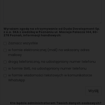
Wyrażam zgodę na otrzymywanie od Duda Development Sp.
z o.o. SKA z siedzibą w Poznaniu ul. Macieja Palacza 144, 60-
278 Poznań, informacji handlowych:
Zaznacz wszystkie
w formie elektronicznej (mail) na wskazany adres
mailowy
drogą telefoniczną, na udostępniony numer telefonu
w formie SMS, na udostępniony numer telefonu
w formie wiadomości tekstowych w komunikatorze
WhatsApp
Wyślij
Kto będzie administratorem Twoich danych osobowych?