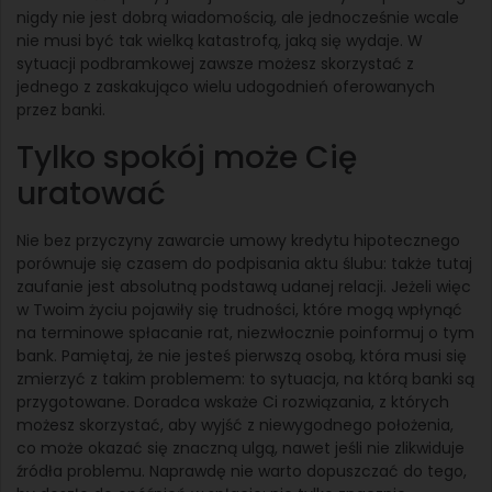
nigdy nie jest dobrą wiadomością, ale jednocześnie wcale
nie musi być tak wielką katastrofą, jaką się wydaje. W
sytuacji podbramkowej zawsze możesz skorzystać z
jednego z zaskakująco wielu udogodnień oferowanych
przez banki.
Tylko spokój może Cię
uratować
Nie bez przyczyny zawarcie umowy kredytu hipotecznego
porównuje się czasem do podpisania aktu ślubu: także tutaj
zaufanie jest absolutną podstawą udanej relacji. Jeżeli więc
w Twoim życiu pojawiły się trudności, które mogą wpłynąć
na terminowe spłacanie rat, niezwłocznie poinformuj o tym
bank. Pamiętaj, że nie jesteś pierwszą osobą, która musi się
zmierzyć z takim problemem: to sytuacja, na którą banki są
przygotowane. Doradca wskaże Ci rozwiązania, z których
możesz skorzystać, aby wyjść z niewygodnego położenia,
co może okazać się znaczną ulgą, nawet jeśli nie zlikwiduje
źródła problemu. Naprawdę nie warto dopuszczać do tego,