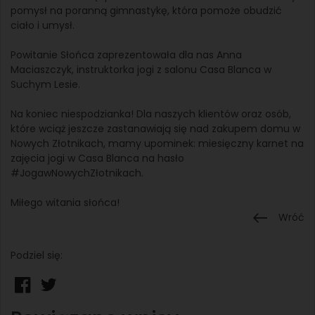
pomysł na poranną gimnastykę, która pomoże obudzić
ciało i umysł.
Powitanie Słońca zaprezentowała dla nas Anna
Maciaszczyk, instruktorka jogi z salonu Casa Blanca w
Suchym Lesie.
Na koniec niespodzianka! Dla naszych klientów oraz osób,
które wciąż jeszcze zastanawiają się nad zakupem domu w
Nowych Złotnikach, mamy upominek: miesięczny karnet na
zajęcia jogi w Casa Blanca na hasło
#JogawNowychZłotnikach.
Miłego witania słońca!
Wróć
Podziel się: