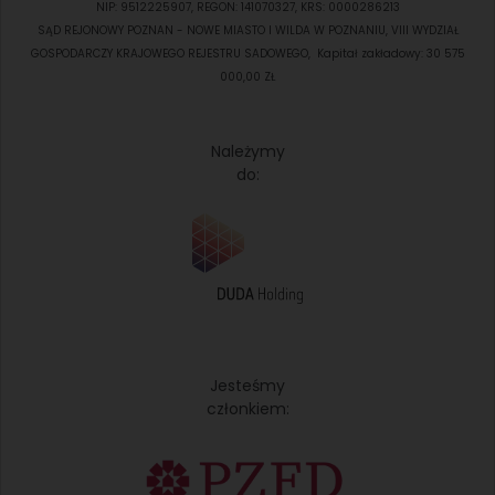
NIP: 9512225907, REGON: 141070327, KRS: 0000286213
SĄD REJONOWY POZNAN - NOWE MIASTO I WILDA W POZNANIU, VIII WYDZIAŁ
GOSPODARCZY KRAJOWEGO REJESTRU SADOWEGO, Kapitał zakładowy: 30 575
000,00 ZŁ
Należymy
do:
Jesteśmy
członkiem: