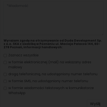
Wyrażam zgodę na otrzymywanie od Duda Development Sp.
z o.o. SKA z siedzibą w Poznaniu ul. Macieja Palacza 144, 60-
278 Poznań, informacji handlowych:
Zaznacz wszystkie
w formie elektronicznej (mail) na wskazany adres
mailowy
drogą telefoniczną, na udostępniony numer telefonu
w formie SMS, na udostępniony numer telefonu
w formie wiadomości tekstowych w komunikatorze
WhatsApp
Wyślij