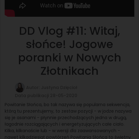
DD Vlog #11: Witaj,
słońce! Jogowe
poranki w Nowych
Złotnikach
Autor: Justyna Dzięcioł
Data publikacji 28-05-2020
Powitanie Słońca, bo tak nazywa się popularna sekwencja,
którą tu prezentujemy, to zestaw pozycji - w jodze nazywa
się je asanami - płynnie przechodzących jedna w drugą,
łagodnie rozciągających i energetyzujących całe ciało.
Kilka, kilkanaście lub - w wersji dla zaawansowanych -
nawet kilkadziesiąt powtórzeń Powitania Słońca to świetny