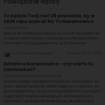
Powiązane wpisy
To będzie Twój rok! 26 powodów, by w
2026 roku wybrać No To Naramowice
Nasze inwestycje
Masz aż 26 unikalnych powodów, by w 2026 roku wybrać No
To Naramowice! Szukasz mieszkania na rynku pierwotnym
w Poznaniu? Daj się przekonać na aż 26 sposobów!
Autor: Ewelina Majewska
Dodano 29-01-2026
Dzielnica Naramowice – czy warto tu
zamieszkać?
Zakup nieruchomości
| Nasze inwestycje
Szukasz nowego mieszkania w Poznaniu? Zastanawiasz się,
która z dzielnic będzie dla Ciebie najlepszym miejscem do
życia? Zapraszamy Cię do poznania Naramowic, kuszących
bogactwem terenów rekreacyjnych, ale też atrakcyjną
zabudową mieszkaniową. Przekonaj się, jak wiele kryją w