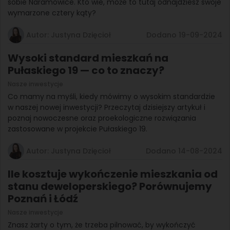
sobie Naramowice. Kto wie, może to tutaj odnajdziesz swoje
wymarzone cztery kąty?
Autor: Justyna Dzięcioł
Dodano 19-09-2024
Wysoki standard mieszkań na
Pułaskiego 19 — co to znaczy?
Nasze inwestycje
Co mamy na myśli, kiedy mówimy o wysokim standardzie
w naszej nowej inwestycji? Przeczytaj dzisiejszy artykuł i
poznaj nowoczesne oraz proekologiczne rozwiązania
zastosowane w projekcie Pułaskiego 19.
Autor: Justyna Dzięcioł
Dodano 14-08-2024
Ile kosztuje wykończenie mieszkania od
stanu deweloperskiego? Porównujemy
Poznań i Łódź
Nasze inwestycje
Znasz żarty o tym, że trzeba pilnować, by wykończyć