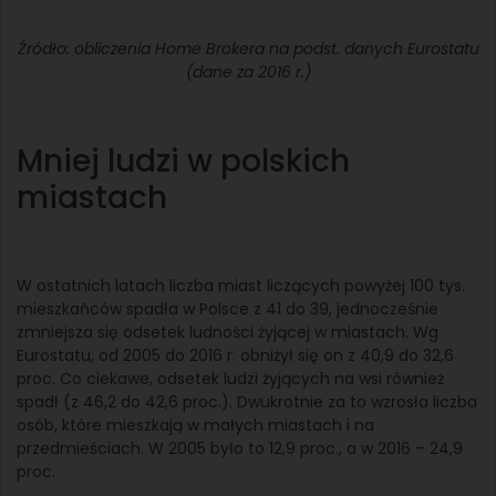
Źródło: obliczenia Home Brokera na podst. danych Eurostatu
(dane za 2016 r.)
Mniej ludzi w polskich
miastach
W ostatnich latach liczba miast liczących powyżej 100 tys.
mieszkańców spadła w Polsce z 41 do 39, jednocześnie
zmniejsza się odsetek ludności żyjącej w miastach. Wg
Eurostatu, od 2005 do 2016 r. obniżył się on z 40,9 do 32,6
proc. Co ciekawe, odsetek ludzi żyjących na wsi również
spadł (z 46,2 do 42,6 proc.). Dwukrotnie za to wzrosła liczba
osób, które mieszkają w małych miastach i na
przedmieściach. W 2005 było to 12,9 proc., a w 2016 – 24,9
proc.