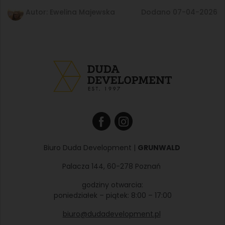
Autor: Ewelina Majewska
Dodano 07-04-2026
Biuro Duda Development |
GRUNWALD
Palacza 144, 60-278 Poznań
godziny otwarcia:
poniedziałek – piątek: 8:00 – 17:00
biuro@dudadevelopment.pl