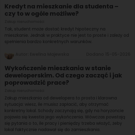
Kredyt na mieszkanie dla studenta –
czy to w ogóle możliwe?
Zakup nieruchomości
Tak, student może dostać kredyt hipoteczny na
mieszkanie. Jednak w praktyce nie jest to proste i zależy od
spełnienia bardzo konkretnych warunków.
Autor: Ewelina Majewska
Dodano 15-05-2026
Wykończenie mieszkania w stanie
deweloperskim. Od czego zacząć i jak
poprowadzić prace?
Zakup nieruchomości
Zakup mieszkania od dewelopera to prosta i klarowna
sytuacja: wiesz, ile musisz zapłacić, aby otrzymać
konkretny lokal. Schody zaczynają się, gdy na horyzoncie
pojawia się kwestia jego wykończenia. Wówczas powstają
się pytania o to, ile pracy i pieniędzy trzeba włożyć, żeby
lokal faktycznie nadawał się do zamieszkania.