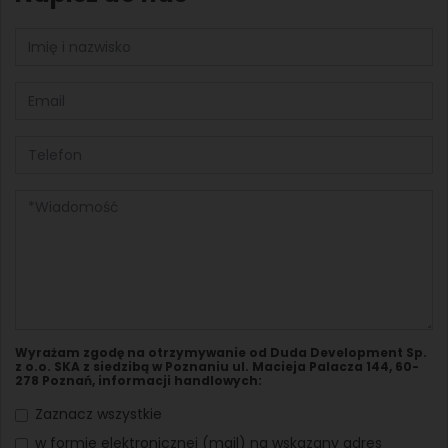
Wyrażam zgodę na otrzymywanie od Duda Development Sp.
z o.o. SKA z siedzibą w Poznaniu ul. Macieja Palacza 144, 60-
278 Poznań, informacji handlowych:
Zaznacz wszystkie
w formie elektronicznej (mail) na wskazany adres