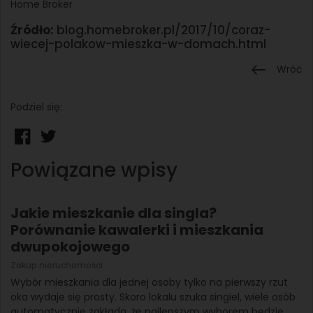
Home Broker
Źródło:
blog.homebroker.pl/2017/10/coraz-
wiecej-polakow-mieszka-w-domach.html
Wróć
Podziel się:
Powiązane wpisy
Jakie mieszkanie dla singla?
Porównanie kawalerki i mieszkania
dwupokojowego
Zakup nieruchomości
Wybór mieszkania dla jednej osoby tylko na pierwszy rzut
oka wydaje się prosty. Skoro lokalu szuka singiel, wiele osób
automatycznie zakłada, że najlepszym wyborem będzie