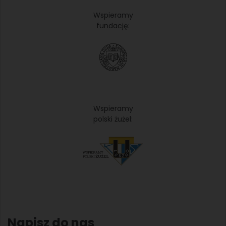
Wspieramy
fundację:
Wspieramy
polski żużel:
Napisz do nas