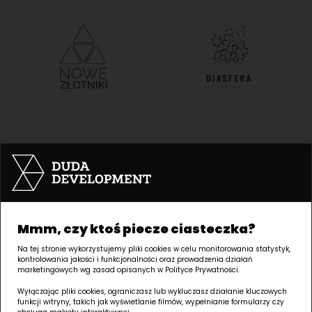
Mmm, czy ktoś piecze ciasteczka?
Na tej stronie wykorzystujemy pliki cookies w celu monitorowania statystyk,
kontrolowania jakości i funkcjonalności oraz prowadzenia działań
marketingowych wg zasad opisanych w Polityce Prywatności.
Biuro Duda Development |
GRUNWALD
Wyłączając pliki cookies, ograniczasz lub wykluczasz działanie kluczowych
funkcji witryny, takich jak wyświetlanie filmów, wypełnianie formularzy czy