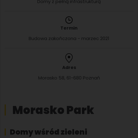
Domy z pełną infrastrukturą
Termin
Budowa zakończona - marzec 2021
Adres
Morasko 58, 61-680 Poznań
Morasko Park
Domy wśród zieleni