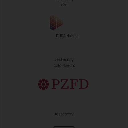
do:
Jesteśmy
członkiem:
Jesteśmy: