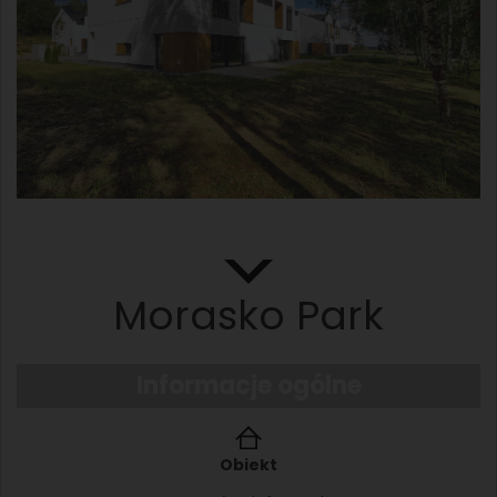
Morasko Park
Informacje ogólne
Obiekt