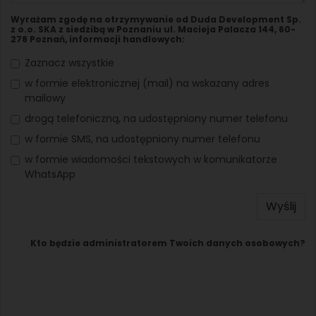
Wyrażam zgodę na otrzymywanie od Duda Development Sp.
z o.o. SKA z siedzibą w Poznaniu ul. Macieja Palacza 144, 60-
278 Poznań, informacji handlowych:
Zaznacz wszystkie
w formie elektronicznej (mail) na wskazany adres
mailowy
drogą telefoniczną, na udostępniony numer telefonu
w formie SMS, na udostępniony numer telefonu
w formie wiadomości tekstowych w komunikatorze
WhatsApp
Wyślij
Kto będzie administratorem Twoich danych osobowych?