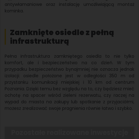
antywłamaniowe oraz instalację umożliwiającą montaż
kominka.
Zamknięte osiedle z pełną
infrastrukturą
Pełna infrastruktura zamkniętego osiedla to nie tylko
komfort, ale i bezpieczeństwo na co dzień. W tym
przypadku bezpieczeństwo bynajmniej nie oznacza jednak
izolacji: osiedle położone jest w odległości 350 m od
przystanku komunikacji miejskiej i 10 km od centrum
Poznania. Dzięki temu bez względu na to, czy będziesz mieć
ochotę na spacer wśród zieleni rezerwatu, czy raczej na
wypad do miasta na zakupy lub spotkanie z przyjaciółmi,
możesz zrealizować swoje pragnienia równie łatwo i szybko.
Pozostałe realizowane inwestycje