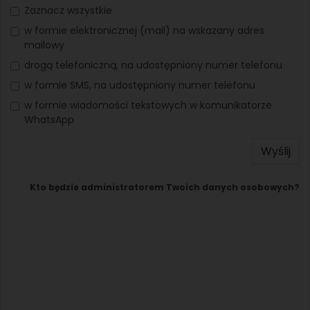
Zaznacz wszystkie
w formie elektronicznej (mail) na wskazany adres
mailowy
drogą telefoniczną, na udostępniony numer telefonu
w formie SMS, na udostępniony numer telefonu
w formie wiadomości tekstowych w komunikatorze
WhatsApp
Wyślij
Kto będzie administratorem Twoich danych osobowych?