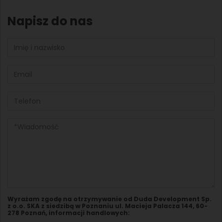
Napisz do nas
Wyrażam zgodę na otrzymywanie od Duda Development Sp.
z o.o. SKA z siedzibą w Poznaniu ul. Macieja Palacza 144, 60-
278 Poznań, informacji handlowych: