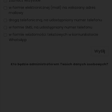
Zaznacz wszystkie
w formie elektronicznej (mail) na wskazany adres
mailowy
drogą telefoniczną, na udostępniony numer telefonu
w formie SMS, na udostępniony numer telefonu
w formie wiadomości tekstowych w komunikatorze
WhatsApp
Wyślij
Kto będzie administratorem Twoich danych osobowych?