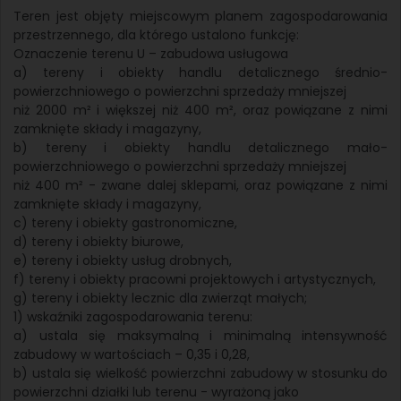
Teren jest objęty miejscowym planem zagospodarowania
przestrzennego, dla którego ustalono funkcję:
Oznaczenie terenu U – zabudowa usługowa
a) tereny i obiekty handlu detalicznego średnio-
powierzchniowego o powierzchni sprzedaży mniejszej
niż 2000 m² i większej niż 400 m², oraz powiązane z nimi
zamknięte składy i magazyny,
b) tereny i obiekty handlu detalicznego mało-
powierzchniowego o powierzchni sprzedaży mniejszej
niż 400 m² - zwane dalej sklepami, oraz powiązane z nimi
zamknięte składy i magazyny,
c) tereny i obiekty gastronomiczne,
d) tereny i obiekty biurowe,
e) tereny i obiekty usług drobnych,
f) tereny i obiekty pracowni projektowych i artystycznych,
g) tereny i obiekty lecznic dla zwierząt małych;
1) wskaźniki zagospodarowania terenu:
a) ustala się maksymalną i minimalną intensywność
zabudowy w wartościach – 0,35 i 0,28,
b) ustala się wielkość powierzchni zabudowy w stosunku do
powierzchni działki lub terenu - wyrażoną jako