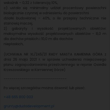
wskaźnik – 0,32 z tolerancją 10%,
c) ustala się minimalny udział procentowy powierzchni
biologicznie czynnej w odniesieniu do powierzchni
działki budowlanej - 40%, o ile przepisy techniczne nie
stanowią inaczej,
2) gabaryty i wysokość projektowanych obiektów:
maksymalna wysokość projektowanych obiektów - 8,0 m
dla dachów płaskich i 10,0 m dla dachów
niepłaskich,
(UCHWAŁA NR XL/245/21 RADY MIASTA KAMIENNA GÓRA z
dnia 26 maja 2021 r. w sprawie uchwalenia miejscowego
planu zagospodarowania przestrzennego w rejonie Osiedla
Krzeszowskiego w Kamiennej Górze)
--------------------------------
Po więcej szczegółów można dzwonić lub pisać:
+48 665 800 003
grunty@dudadevelopment.pl