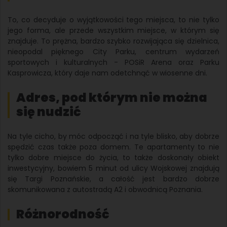
To, co decyduje o wyjątkowości tego miejsca, to nie tylko
jego forma, ale przede wszystkim miejsce, w którym się
znajduje. To prężna, bardzo szybko rozwijająca się dzielnica,
nieopodal pięknego City Parku, centrum wydarzeń
sportowych i kulturalnych - POSiR Arena oraz Parku
Kasprowicza, który daje nam odetchnąć w wiosenne dni.
Adres, pod którym nie można
się nudzić
Na tyle cicho, by móc odpocząć i na tyle blisko, aby dobrze
spędzić czas także poza domem. Te apartamenty to nie
tylko dobre miejsce do życia, to także doskonały obiekt
inwestycyjny, bowiem 5 minut od ulicy Wojskowej znajdują
się Targi Poznańskie, a całość jest bardzo dobrze
skomunikowana z autostradą A2 i obwodnicą Poznania.
Różnorodność