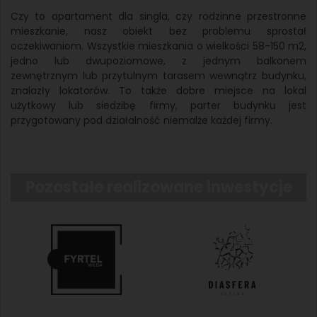
Czy to apartament dla singla, czy rodzinne przestronne
mieszkanie, nasz obiekt bez problemu sprostał
oczekiwaniom. Wszystkie mieszkania o wielkości 58-150 m2,
jedno lub dwupoziomowe, z jednym balkonem
zewnętrznym lub przytulnym tarasem wewnątrz budynku,
znalazły lokatorów. To także dobre miejsce na lokal
użytkowy lub siedzibę firmy, parter budynku jest
przygotowany pod działalność niemalże każdej firmy.
Pozostałe realizowane inwestycje