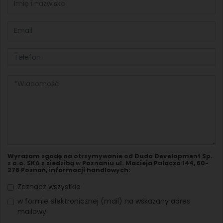
Wyrażam zgodę na otrzymywanie od Duda Development Sp.
z o.o. SKA z siedzibą w Poznaniu ul. Macieja Palacza 144, 60-
278 Poznań, informacji handlowych:
Zaznacz wszystkie
w formie elektronicznej (mail) na wskazany adres
mailowy