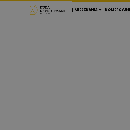
MIESZKANIA
KOMERCYJN