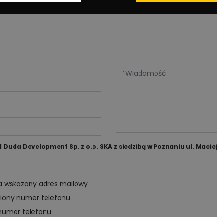
uda Development Sp. z o.o. SKA z siedzibą w Poznaniu ul. Maciej
na wskazany adres mailowy
niony numer telefonu
numer telefonu