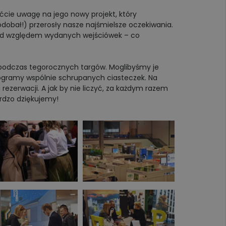
cie uwagę na jego nowy projekt, który
obał!) przerosły nasze najśmielsze oczekiwania.
 pod względem wydanych wejściówek – co
 podczas tegorocznych targów. Moglibyśmy je
ilogramy wspólnie schrupanych ciasteczek. Na
rezerwacji. A jak by nie liczyć, za każdym razem
ardzo dziękujemy!