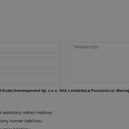
uda Development Sp. z o.o. SKA z siedzibą w Poznaniu ul. Maciej
na wskazany adres mailowy
niony numer telefonu