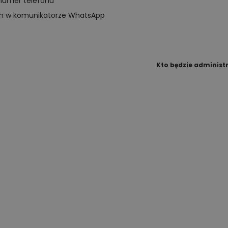
numer telefonu
ch w komunikatorze WhatsApp
Kto będzie adminis