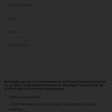
Wyrażam zgodę na otrzymywanie od Duda Development Sp.
z o.o. SKA z siedzibą w Poznaniu ul. Macieja Palacza 144, 60-
278 Poznań, informacji handlowych:
Zaznacz wszystkie
w formie elektronicznej (mail) na wskazany adres
mailowy