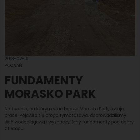
2018-02-19
POZNAŃ
FUNDAMENTY
MORASKO PARK
Na terenie, na którym stać będzie Morasko Park, trwają
prace. Pojawiła się droga tymczasowa, doprowadziliśmy
sieć wodociągową i wyznaczyliśmy fundamenty pod domy
z I etapu.