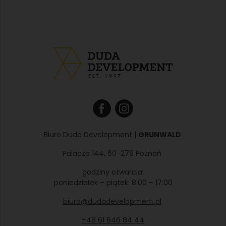
Biuro Duda Development |
GRUNWALD
Palacza 144, 60-278 Poznań
godziny otwarcia:
poniedziałek – piątek: 8:00 – 17:00
biuro@dudadevelopment.pl
+48 61 646 84 44