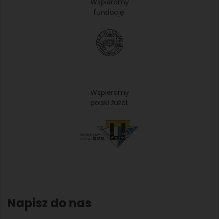
Wspieramy
fundację:
Wspieramy
polski żużel:
Napisz do nas