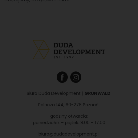
Biuro Duda Development |
GRUNWALD
Palacza 144, 60-278 Poznań
godziny otwarcia:
poniedziałek – piątek: 8:00 – 17:00
biuro@dudadevelopment.pl