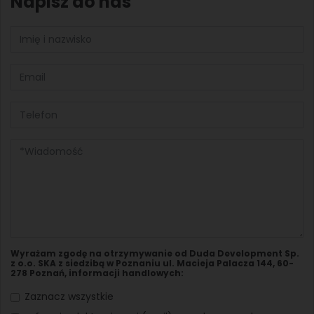
Napisz do nas
Wyrażam zgodę na otrzymywanie od Duda Development Sp.
z o.o. SKA z siedzibą w Poznaniu ul. Macieja Palacza 144, 60-
278 Poznań, informacji handlowych:
Zaznacz wszystkie