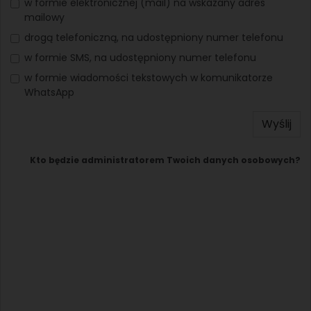
w formie elektronicznej (mail) na wskazany adres
mailowy
drogą telefoniczną, na udostępniony numer telefonu
w formie SMS, na udostępniony numer telefonu
w formie wiadomości tekstowych w komunikatorze
WhatsApp
Wyślij
Kto będzie administratorem Twoich danych osobowych?