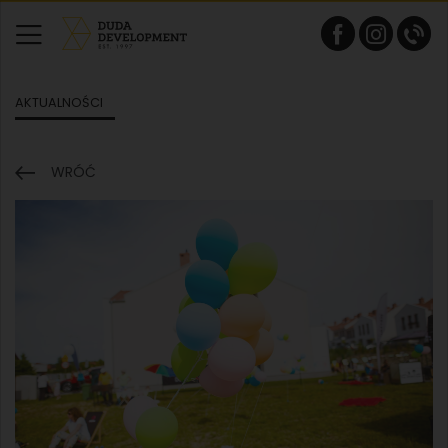
AKTUALNOŚCI
WRÓĆ