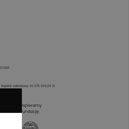
KCYJNA
pitał zakładowy: 30 575 000,00 ZŁ
Wspieramy
fundację: