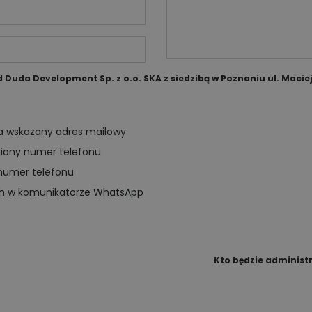
uda Development Sp. z o.o. SKA z siedzibą w Poznaniu ul. Maciej
na wskazany adres mailowy
niony numer telefonu
numer telefonu
ch w komunikatorze WhatsApp
Kto będzie adminis