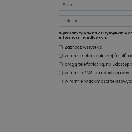
Wyrażam zgodę na otrzymywanie od D
informacji handlowych:
Zaznacz wszystkie
w formie elektronicznej (mail) 
drogą telefoniczną, na udostęp
w formie SMS, na udostępniony 
w formie wiadomości tekstowy