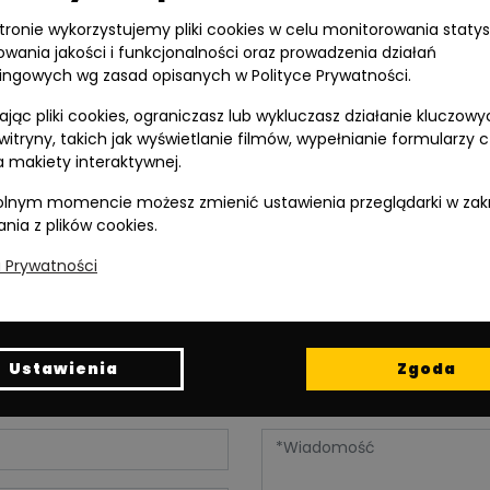
stronie wykorzystujemy pliki cookies w celu monitorowania statys
owania jakości i funkcjonalności oraz prowadzenia działań
ingowych wg zasad opisanych w Polityce Prywatności.
jąc pliki cookies, ograniczasz lub wykluczasz działanie kluczowy
 witryny, takich jak wyświetlanie filmów, wypełnianie formularzy 
Wspieramy
 makiety interaktywnej.
polski żużel:
lnym momencie możesz zmienić ustawienia przeglądarki w zak
ania z plików cookies.
a Prywatności
Ustawienia
Zgoda