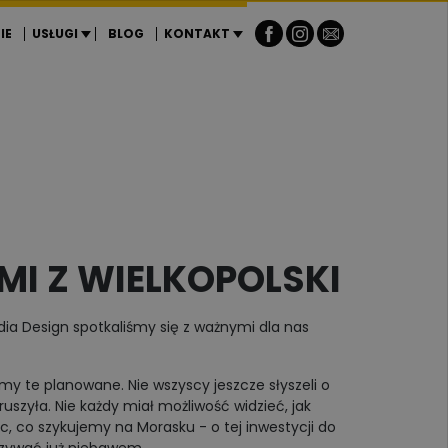
IE
USŁUGI
BLOG
KONTAKT
MI Z WIELKOPOLSKI
a Design spotkaliśmy się z ważnymi dla nas
my te planowane. Nie wszyscy jeszcze słyszeli o
uszyła. Nie każdy miał możliwość widzieć, jak
 co szykujemy na Morasku - o tej inwestycji do