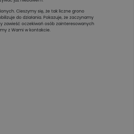
kazywać już niebawem.
onych. Cieszymy się, że tak liczne grono
bilizuje do działania. Pokazuje, że zaczynamy
emy zawieść oczekiwań osób zainteresowanych
emy z Wami w kontakcie.