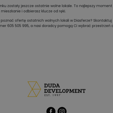
ku zostały jeszcze ostatnie wolne lokale. To najlepszy moment n
mieszkanie i odbierasz klucze od ręki.
poznać ofertę ostatnich wolnych lokali w Diasferze? Skontaktuj 
er 605 505 995, a nasi doradcy pomogą Ci wybrać przestrzeń