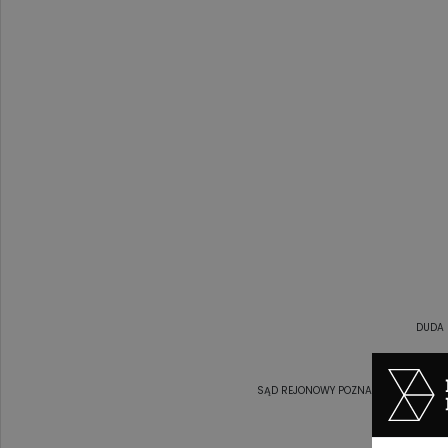
DUDA 
SĄD REJONOWY POZNAN - NOWE MIAST