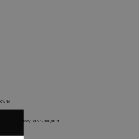
KCYJNA
pitał zakładowy: 30 575 000,00 ZŁ