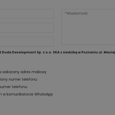
uda Development Sp. z o.o. SKA z siedzibą w Poznaniu ul. Maciej
na wskazany adres mailowy
niony numer telefonu
numer telefonu
ch w komunikatorze WhatsApp