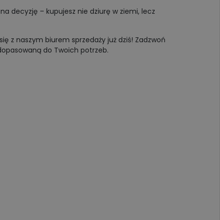
a decyzję – kupujesz nie dziurę w ziemi, lecz
się z naszym biurem sprzedaży już dziś! Zadzwoń
 dopasowaną do Twoich potrzeb.