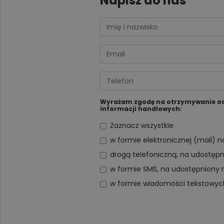
Napisz do nas
Wyrażam zgodę na otrzymywanie od D
informacji handlowych:
Zaznacz wszystkie
w formie elektronicznej (mail) 
drogą telefoniczną, na udostęp
w formie SMS, na udostępniony 
w formie wiadomości tekstowy