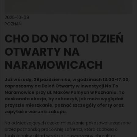
2025-10-09
POZNAŃ
CHO DO NO TO! DZIEŃ
OTWARTY NA
NARAMOWICACH
Już w środę, 29 października, w godzinach 13.00-17.00,
zapraszamy na Dzień Otwarty w inwestycji No To
Naramowice przy ul. Maków Polnych w Poznaniu. To
doskonała okazja, by zobaczyć, jak może wyglądać
przyszłe mieszkanie, poznać szczegóły oferty oraz
zapytać o warunki zakupu.
Na odwiedzających czeka mieszkanie pokazowe urządzone
przez poznańską pracownię Lafrentz, która zadbała o
funkcjonalny układ wnętrza i nowoczesny charakter