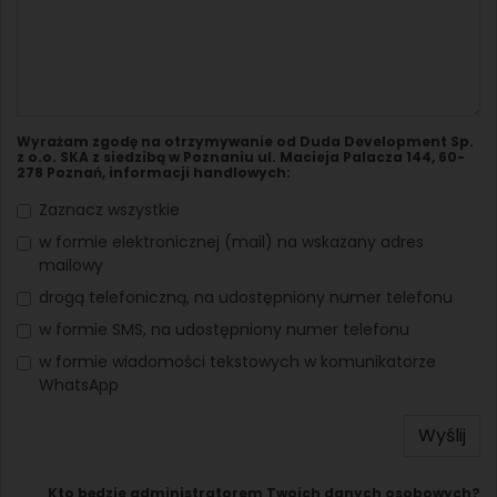
Wyrażam zgodę na otrzymywanie od Duda Development Sp.
z o.o. SKA z siedzibą w Poznaniu ul. Macieja Palacza 144, 60-
278 Poznań, informacji handlowych:
Zaznacz wszystkie
w formie elektronicznej (mail) na wskazany adres
mailowy
drogą telefoniczną, na udostępniony numer telefonu
w formie SMS, na udostępniony numer telefonu
w formie wiadomości tekstowych w komunikatorze
WhatsApp
Wyślij
Kto będzie administratorem Twoich danych osobowych?