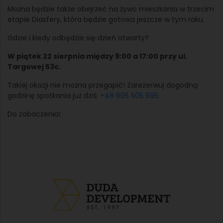
Można będzie także obejrzeć na żywo mieszkania w trzecim
etapie Diasfery, która będzie gotowa jeszcze w tym roku.
Gdzie i kiedy odbędzie się dzień otwarty?
W piątek 22 sierpnia między 9:00 a 17:00 przy ul.
Targowej 53c.
Takiej okazji nie można przegapić! Zarezerwuj dogodną
godzinę spotkania już dziś:
+48 605 505 995
.
Do zobaczenia!