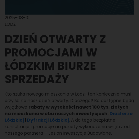
2025-08-01
ŁÓDŹ
DZIEŃ OTWARTY Z
PROMOCJAMI W
ŁÓDZKIM BIURZE
SPRZEDAŻY
Kto szuka nowego mieszkania w Łodzi, ten koniecznie musi
przyjść na nasz dzień otwarty. Dlaczego? Bo dostępne będą
wyjątkowe
rabaty w wysokości nawet 100 tys. złotych
na mieszkania w obu naszych inwestycjach:
Diasferze
Łódzkiej
i
Dyfrakcji Łódzkiej
. A do tego bezpłatne
konsultacje i promocje na pakiety wykończenia wnętrz od
naszego partnera – Jesion Inwestycje Budowlane.