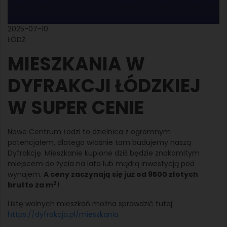
2025-07-10
ŁÓDŹ
MIESZKANIA W
DYFRAKCJI ŁÓDZKIEJ
W SUPER CENIE
Nowe Centrum Łodzi to dzielnica z ogromnym
potencjałem, dlatego właśnie tam budujemy naszą
Dyfrakcję. Mieszkanie kupione dziś będzie znakomitym
miejscem do życia na lata lub mądrą inwestycją pod
wynajem.
A ceny zaczynają się już od 9500 złotych
2
brutto za m
!
Listę wolnych mieszkań można sprawdzić tutaj:
https://dyfrakcja.pl/mieszkania