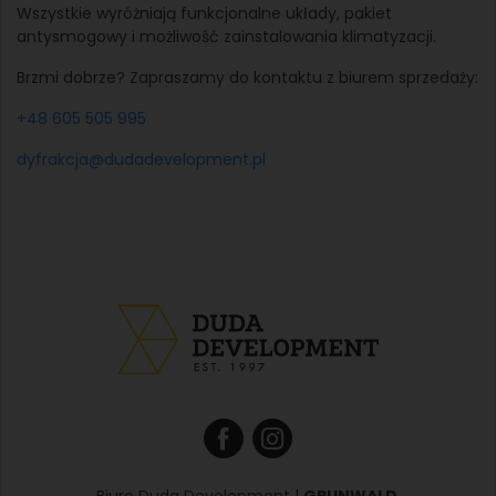
Wszystkie wyróżniają funkcjonalne układy, pakiet
antysmogowy i możliwość zainstalowania klimatyzacji.
Brzmi dobrze? Zapraszamy do kontaktu z biurem sprzedaży:
+48 605 505 995
dyfrakcja@dudadevelopment.pl
Biuro Duda Development |
GRUNWALD