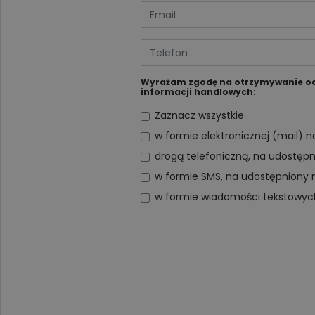
Wyrażam zgodę na otrzymywanie od D
informacji handlowych:
Zaznacz wszystkie
w formie elektronicznej (mail) 
drogą telefoniczną, na udostęp
w formie SMS, na udostępniony 
w formie wiadomości tekstowy