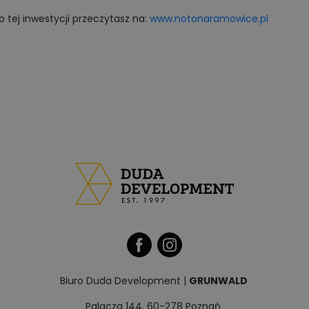
o tej inwestycji przeczytasz na:
www.notonaramowice.pl
Biuro Duda Development |
GRUNWALD
Palacza 144, 60-278 Poznań