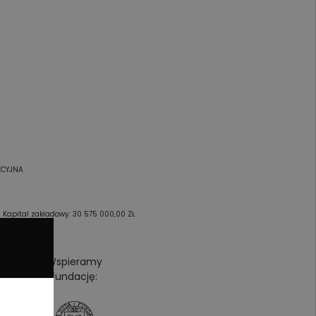
KCYJNA
pitał zakładowy: 30 575 000,00 ZŁ
Wspieramy
fundację: