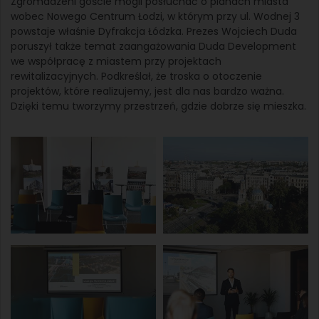
Zgromadzeni goście mogli posłuchać o planach miasta
wobec Nowego Centrum Łodzi, w którym przy ul. Wodnej 3
powstaje właśnie Dyfrakcja Łódzka. Prezes Wojciech Duda
poruszył także temat zaangażowania Duda Development
we współpracę z miastem przy projektach
rewitalizacyjnych. Podkreślał, że troska o otoczenie
projektów, które realizujemy, jest dla nas bardzo ważna.
Dzięki temu tworzymy przestrzeń, gdzie dobrze się mieszka.