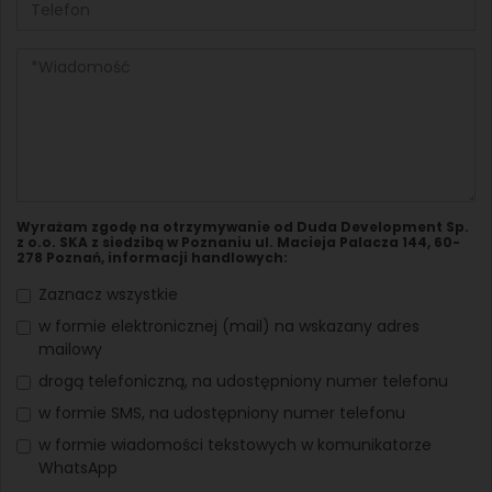
Wyrażam zgodę na otrzymywanie od Duda Development Sp.
z o.o. SKA z siedzibą w Poznaniu ul. Macieja Palacza 144, 60-
278 Poznań, informacji handlowych:
Zaznacz wszystkie
w formie elektronicznej (mail) na wskazany adres
mailowy
drogą telefoniczną, na udostępniony numer telefonu
w formie SMS, na udostępniony numer telefonu
w formie wiadomości tekstowych w komunikatorze
WhatsApp