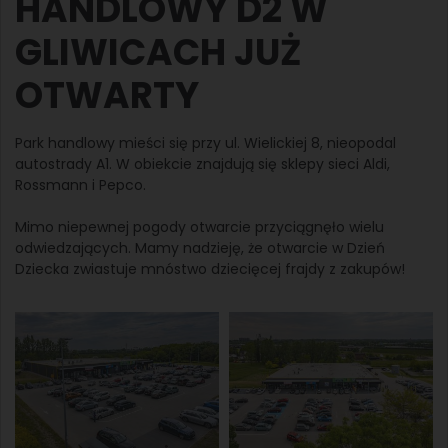
HANDLOWY D2 W
GLIWICACH JUŻ
OTWARTY
Park handlowy mieści się przy ul. Wielickiej 8, nieopodal
autostrady A1. W obiekcie znajdują się sklepy sieci Aldi,
Rossmann i Pepco.
Mimo niepewnej pogody otwarcie przyciągnęło wielu
odwiedzających. Mamy nadzieję, że otwarcie w Dzień
Dziecka zwiastuje mnóstwo dziecięcej frajdy z zakupów!