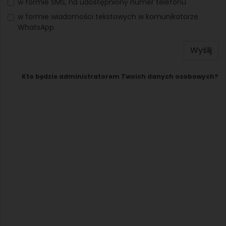
w formie SMS, na udostępniony numer telefonu
w formie wiadomości tekstowych w komunikatorze
WhatsApp
Wyślij
Kto będzie administratorem Twoich danych osobowych?