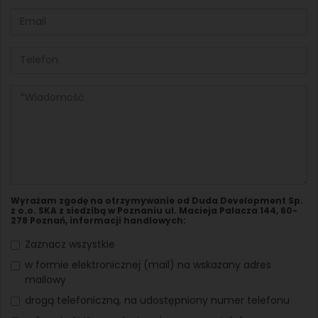
Wyrażam zgodę na otrzymywanie od Duda Development Sp.
z o.o. SKA z siedzibą w Poznaniu ul. Macieja Palacza 144, 60-
278 Poznań, informacji handlowych:
Zaznacz wszystkie
w formie elektronicznej (mail) na wskazany adres
mailowy
drogą telefoniczną, na udostępniony numer telefonu