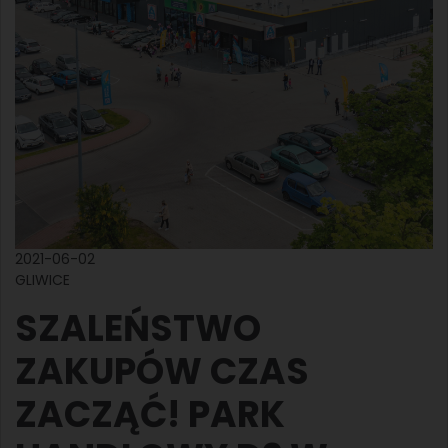
2021-06-02
GLIWICE
SZALEŃSTWO
ZAKUPÓW CZAS
ZACZĄĆ! PARK