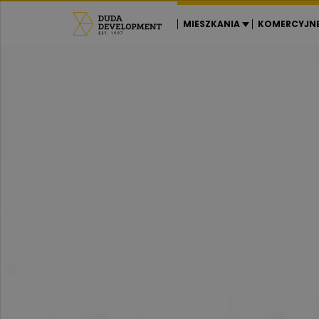
MIESZKANIA
KOMERCYJN