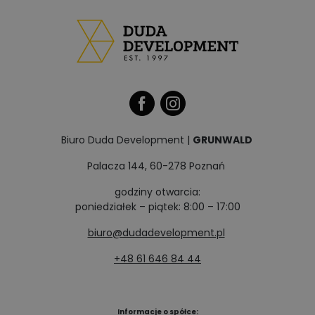
Biuro Duda Development |
GRUNWALD
Palacza 144, 60-278 Poznań
godziny otwarcia:
poniedziałek – piątek: 8:00 – 17:00
biuro@dudadevelopment.pl
+48 61 646 84 44
Informacje o spółce: