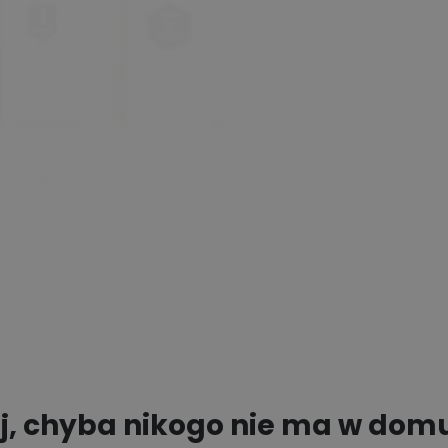
j, chyba nikogo nie ma w dom